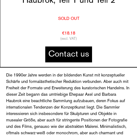
Haubrok, Teil 1 und Teil 2
SOLD OUT
€18.18
(excl. VAT)
Contact us
Die 1990er Jahre werden in der bildenden Kunst mit konzeptueller
Schärfe und formalästhetischer Reduktion verbunden. Aber auch mit
Freiheit der Formate und Erweiterung des kuratorischen Handelns. In
dieser Zeit begann das umtriebige Ehepaar Axel und Barbara
Haubrok eine beachtliche Sammlung aufzubauen, deren Fokus auf
internationalen Tendenzen der Konzeptkunst liegt. Die Sammler
interessieren sich insbesondere für Skulpturen und Objekte in
musealer Größe, aber auch für stringente Positionen der Fotografie
und des Films, genauso wie der abstrakten Malerei. Minimalistisch,
oftmals schwarz-weiß oder monochrom, aber auch charmant und