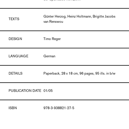
Günter Herzog, Heinz Holtmann, Brigitte Jacobs
TEXTS
van Renswou
DESIGN
Timo Reger
LANGUAGE
German
DETAILS
Paperback, 28 x 18 cm, 96 pages, 95 ills. in b/w
PUBLICATION DATE
01/05
ISBN
978-3-938821-27-5