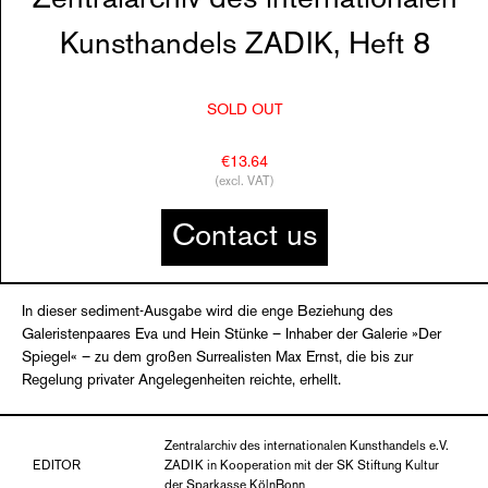
Kunsthandels ZADIK, Heft 8
SOLD OUT
€13.64
(excl. VAT)
Contact us
In dieser sediment-Ausgabe wird die enge Beziehung des
Galeristenpaares Eva und Hein Stünke – Inhaber der Galerie »Der
Spiegel« – zu dem großen Surrealisten Max Ernst, die bis zur
Regelung privater Angelegenheiten reichte, erhellt.
Zentralarchiv des internationalen Kunsthandels e.V.
EDITOR
ZADIK in Kooperation mit der SK Stiftung Kultur
der Sparkasse KölnBonn