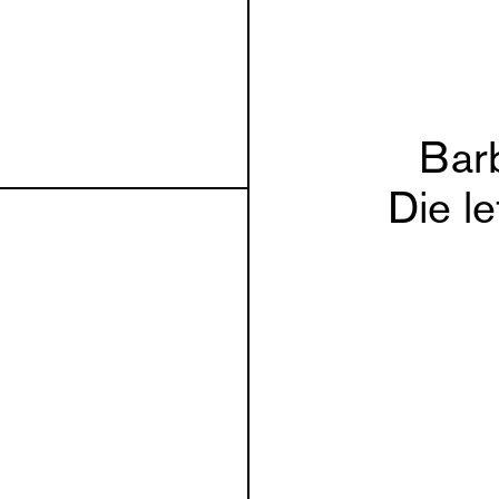
Bar
Die l