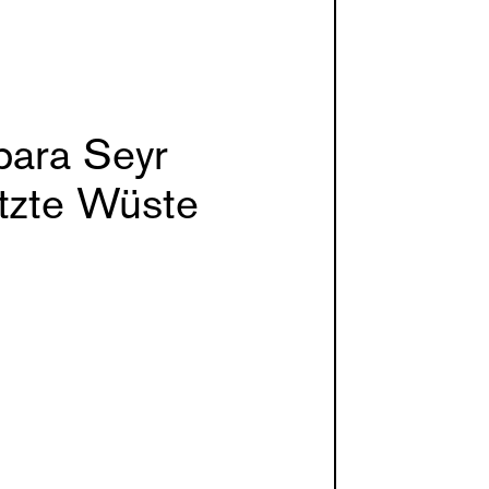
bara Seyr
etzte Wüste