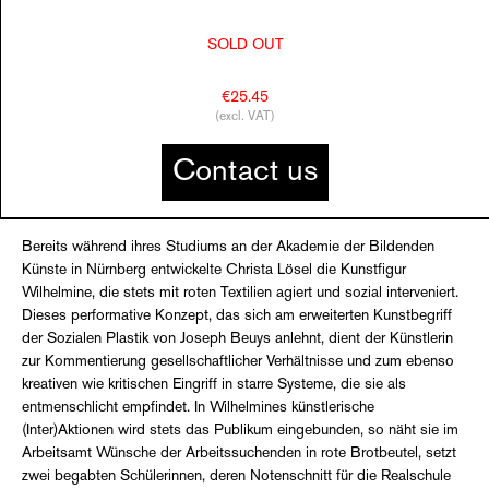
SOLD OUT
€25.45
(excl. VAT)
Contact us
Bereits während ihres Studiums an der Akademie der Bildenden
Künste in Nürnberg entwickelte Christa Lösel die Kunstfigur
Wilhelmine, die stets mit roten Textilien agiert und sozial interveniert.
Dieses performative Konzept, das sich am erweiterten Kunstbegriff
der Sozialen Plastik von Joseph Beuys anlehnt, dient der Künstlerin
zur Kommentierung gesellschaftlicher Verhältnisse und zum ebenso
kreativen wie kritischen Eingriff in starre Systeme, die sie als
entmenschlicht empfindet. In Wilhelmines künstlerische
(Inter)Aktionen wird stets das Publikum eingebunden, so näht sie im
Arbeitsamt Wünsche der Arbeitssuchenden in rote Brotbeutel, setzt
zwei begabten Schülerinnen, deren Notenschnitt für die Realschule