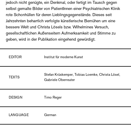
jedoch nicht genügte, ein Denkmal, oder fertigt im Tausch gegen
selbst gemalte Bilder von PatientInnen einer Psychiatrischen Klinik
rote Schonhüllen für deren Lieblingsgegenstände. Dieses seit
Jahrzehnten beharrlich verfolgte künstlerische Bemühen um eine
bessere Welt und Christa Lösels bzw. Wilhelmines Versuch,
gesellschaftlichen Außenseitern Aufmerksamkeit und Stimme zu
geben, wird in der Publikation eingehend gewürdigt.
EDITOR
Institut für moderne Kunst
Stefan Krüskemper, Tobias Loemke, Christa Lösel,
TEXTS
Gabriele Oberreuter
DESIGN
Timo Reger
LANGUAGE
German