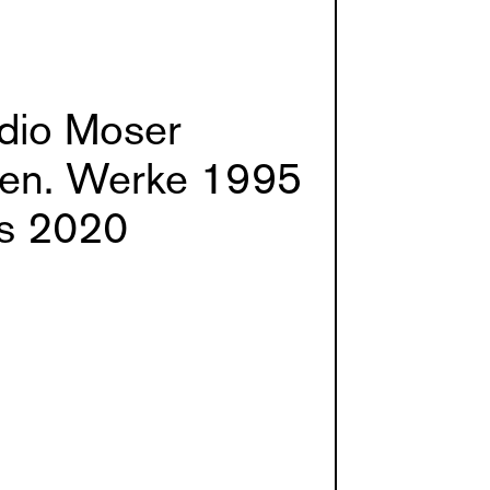
dio Moser
en. Werke 1995
is 2020