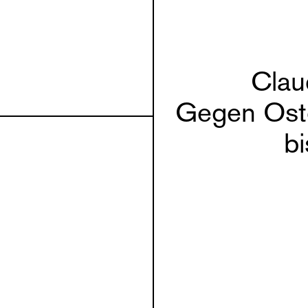
Clau
Gegen Ost
b