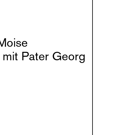
Moise
 mit Pater Georg