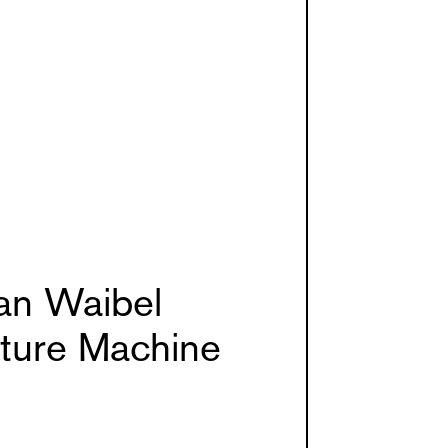
an Waibel
ature Machine