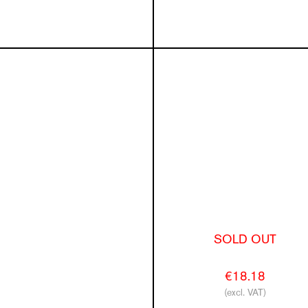
SOLD OUT
€18.18
(excl. VAT)