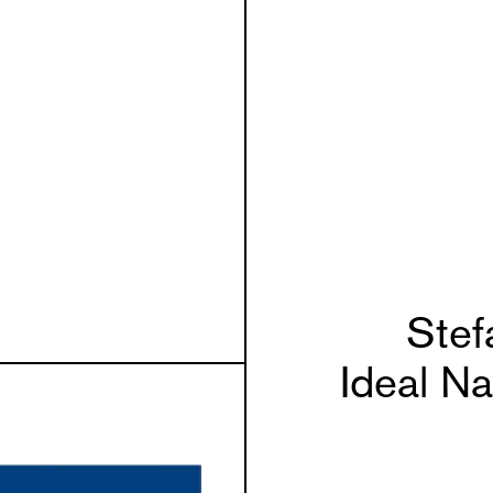
Stef
Ideal N