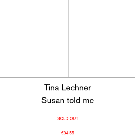
Tina Lechner
Susan told me
SOLD OUT
€34.55