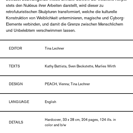
stets den Nukleus ihrer Arbeiten darstellt, wird dieser zu
retrofuturistischen Skulpturen transformiert, welche die kulturelle
Konstruktion von Weiblichkeit unterminieren, magische und Cyborg-
Elemente verbinden, und damit die Grenze zwischen Menschlichem
und Unbelebtem verschwimmen lassen.
EDITOR
Tina Lechner
TEXTS
Kathy Battista, Sven Beckstette, Marlies Wirth
DESIGN
PEACH, Vienna; Tina Lechner
LANGUAGE
English
Hardcover, 33 x 28 cm, 204 pages, 124 ills. in
DETAILS
color and b/w