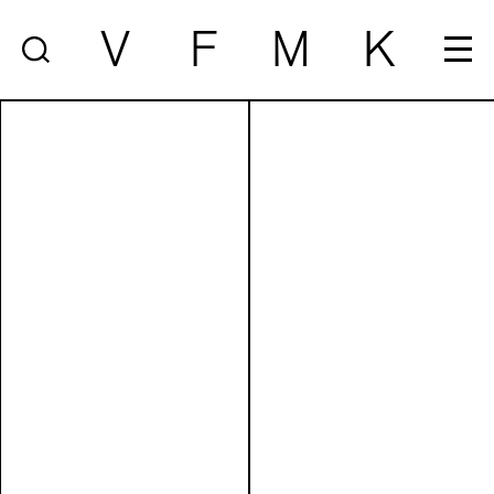
V
F
M
K