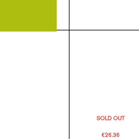
SOLD OUT
€26.36