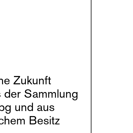
ne Zukunft
s der Sammlung
bg und aus
schem Besitz