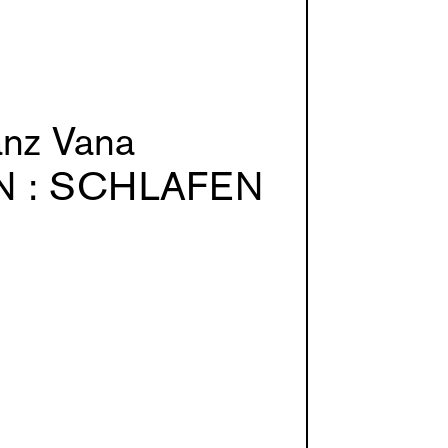
anz Vana
N : SCHLAFEN