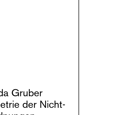
a Gruber
trie der Nicht-