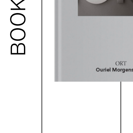
BOOKS