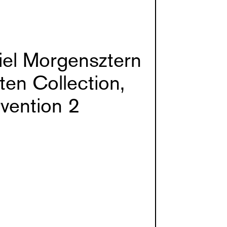
el Morgensztern
ten Collection,
rvention 2