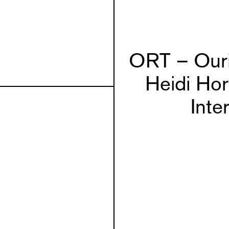
ORT – Ouri
Heidi Hor
Inte