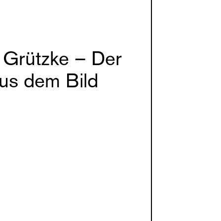
 Grützke – Der
aus dem Bild