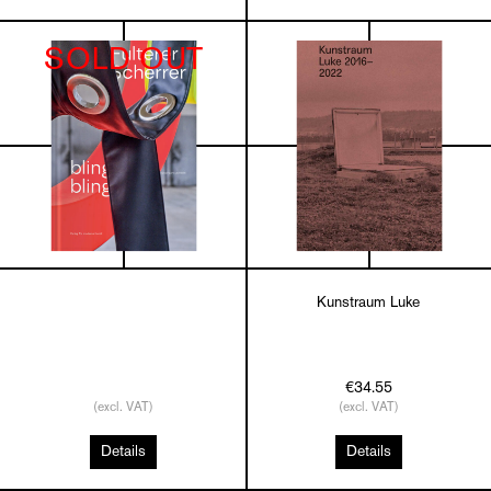
SOLD OUT
Kunstraum Luke
€34.55
(excl. VAT)
(excl. VAT)
Details
Details