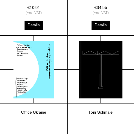
€10.91
€34.55
(excl. VAT)
(excl. VAT)
Details
Details
Office Ukraine
Toni Schmale