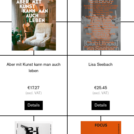
Aber mit Kunst kann man auch
Lisa Seebach
leben
€17.27
€25.45
(excl. VAT)
(excl. VAT)
Details
Details