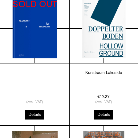
SOLD OUT
Kunstraum Lakeside
€17.27
(excl. VAT)
(excl. VAT)
Details
Details