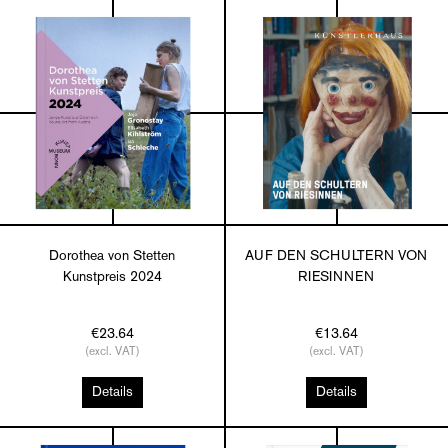
Dorothea von Stetten
AUF DEN SCHULTERN VON
Kunstpreis 2024
RIESINNEN
€23.64
€13.64
(excl. VAT)
(excl. VAT)
Details
Details