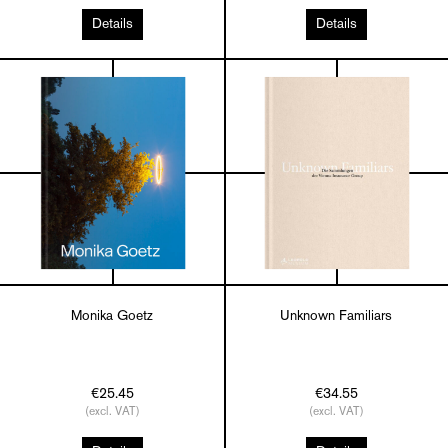
Details
Details
Monika Goetz
Unknown Familiars
€25.45
€34.55
(excl. VAT)
(excl. VAT)