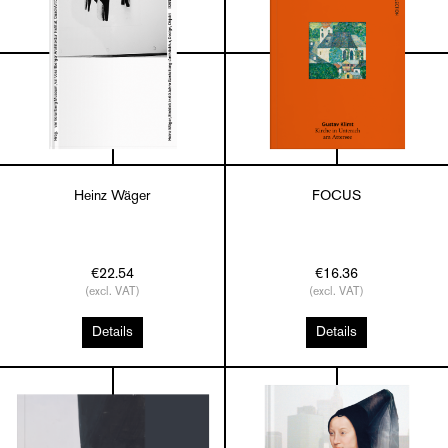
Heinz Wäger
FOCUS
€22.54
€16.36
(excl. VAT)
(excl. VAT)
Details
Details